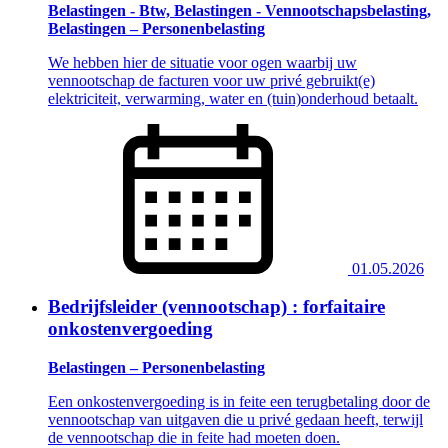
Belastingen - Btw, Belastingen - Vennootschapsbelasting,
Belastingen – Personenbelasting
We hebben hier de situatie voor ogen waarbij uw
vennootschap de facturen voor uw privé gebruikt(e)
elektriciteit, verwarming, water en (tuin)onderhoud betaalt.
01.05.2026
Bedrijfsleider (vennootschap) : forfaitaire
onkostenvergoeding
Belastingen – Personenbelasting
Een onkostenvergoeding is in feite een terugbetaling door de
vennootschap van uitgaven die u privé gedaan heeft, terwijl
de vennootschap die in feite had moeten doen.