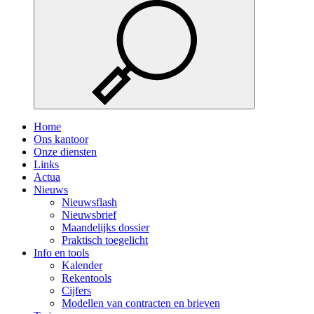
Home
Ons kantoor
Onze diensten
Links
Actua
Nieuws
Nieuwsflash
Nieuwsbrief
Maandelijks dossier
Praktisch toegelicht
Info en tools
Kalender
Rekentools
Cijfers
Modellen van contracten en brieven