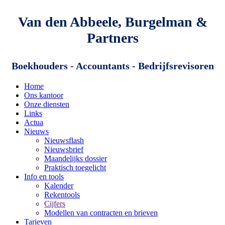
Van den Abbeele, Burgelman &
Partners
Boekhouders - Accountants - Bedrijfsrevisoren
Home
Ons kantoor
Onze diensten
Links
Actua
Nieuws
Nieuwsflash
Nieuwsbrief
Maandelijks dossier
Praktisch toegelicht
Info en tools
Kalender
Rekentools
Cijfers
Modellen van contracten en brieven
Tarieven