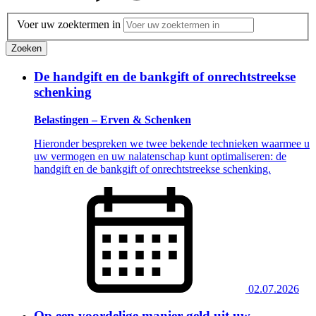
Voer uw zoektermen in
Zoeken
De handgift en de bankgift of onrechtstreekse
schenking
Belastingen – Erven & Schenken
Hieronder bespreken we twee bekende technieken waarmee u
uw vermogen en uw nalatenschap kunt optimaliseren: de
handgift en de bankgift of onrechtstreekse schenking.
02.07.2026
Op een voordelige manier geld uit uw