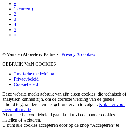
«
1
(current)
2
3
4
5
»
© Van den Abbeele & Partners |
Privacy & cookies
GEBRUIK VAN COOKIES
Juridische mededeling
Privacybeleid
Cookiebeleid
Deze website maakt gebruik van zijn eigen cookies, die technisch of
analytisch kunnen zijn, om de correcte werking van de gehele
inhoud te garanderen en het gebruik ervan te volgen.
Klik hier voor
meer informatie
.
Als u naar het cookiebeleid gaat, kunt u via de banner cookies
instellen of weigeren.
U kunt alle cookies accepteren door op de knop "Accepteren" te