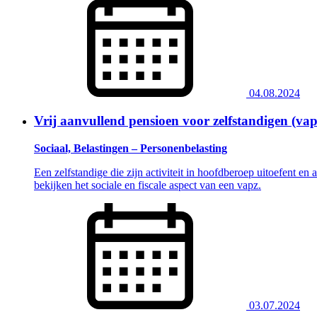
04.08.2024
Vrij aanvullend pensioen voor zelfstandigen (vap
Sociaal, Belastingen – Personenbelasting
Een zelfstandige die zijn activiteit in hoofdberoep uitoefent en 
bekijken het sociale en fiscale aspect van een vapz.
03.07.2024