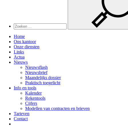
Home
Ons kantoor
Onze diensten
Links
Actua
Nieuws
Nieuwsflash
Nieuwsbrief
Maandelijks dossier
Praktisch toegelicht
Info en tools
Kalender
Rekentools
Cijfers
Modellen van contracten en brieven
Tarieven
Contact