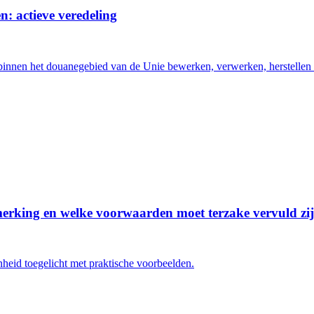
n: actieve veredeling
innen het douanegebied van de Unie bewerken, verwerken, herstellen of 
merking en welke voorwaarden moet terzake vervuld zi
eid toegelicht met praktische voorbeelden.