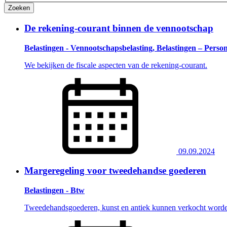
Zoeken
De rekening-courant binnen de vennootschap
Belastingen - Vennootschapsbelasting, Belastingen – Perso
We bekijken de fiscale aspecten van de rekening-courant.
09.09.2024
Margeregeling voor tweedehandse goederen
Belastingen - Btw
Tweedehandsgoederen, kunst en antiek kunnen verkocht worden