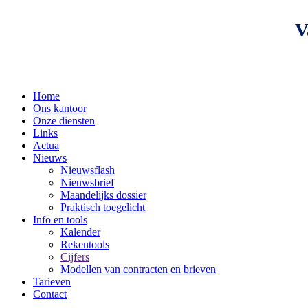
V
Home
Ons kantoor
Onze diensten
Links
Actua
Nieuws
Nieuwsflash
Nieuwsbrief
Maandelijks dossier
Praktisch toegelicht
Info en tools
Kalender
Rekentools
Cijfers
Modellen van contracten en brieven
Tarieven
Contact