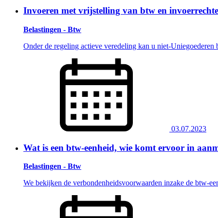
Invoeren met vrijstelling van btw en invoerrechte
Belastingen - Btw
Onder de regeling actieve veredeling kan u niet-Uniegoederen b
03.07.2023
Wat is een btw-eenheid, wie komt ervoor in aan
Belastingen - Btw
We bekijken de verbondenheidsvoorwaarden inzake de btw-eenh