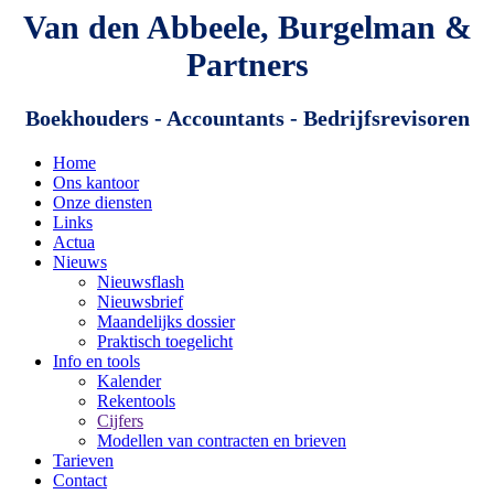
Van den Abbeele, Burgelman &
Partners
Boekhouders - Accountants - Bedrijfsrevisoren
Home
Ons kantoor
Onze diensten
Links
Actua
Nieuws
Nieuwsflash
Nieuwsbrief
Maandelijks dossier
Praktisch toegelicht
Info en tools
Kalender
Rekentools
Cijfers
Modellen van contracten en brieven
Tarieven
Contact