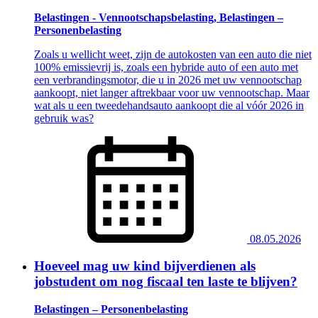
Belastingen - Vennootschapsbelasting, Belastingen –
Personenbelasting
Zoals u wellicht weet, zijn de autokosten van een auto die niet
100% emissievrij is, zoals een hybride auto of een auto met
een verbrandingsmotor, die u in 2026 met uw vennootschap
aankoopt, niet langer aftrekbaar voor uw vennootschap. Maar
wat als u een tweedehandsauto aankoopt die al vóór 2026 in
gebruik was?
08.05.2026
Hoeveel mag uw kind bijverdienen als
jobstudent om nog fiscaal ten laste te blijven?
Belastingen – Personenbelasting