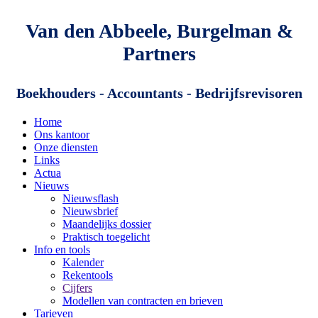
Van den Abbeele, Burgelman &
Partners
Boekhouders - Accountants - Bedrijfsrevisoren
Home
Ons kantoor
Onze diensten
Links
Actua
Nieuws
Nieuwsflash
Nieuwsbrief
Maandelijks dossier
Praktisch toegelicht
Info en tools
Kalender
Rekentools
Cijfers
Modellen van contracten en brieven
Tarieven