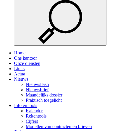
Home
Ons kantoor
Onze diensten
Links
Actua
Nieuws
Nieuwsflash
Nieuwsbrief
Maandelijks dossier
Praktisch toegelicht
Info en tools
Kalender
Rekentools
Cijfers
Modellen van contracten en brieven