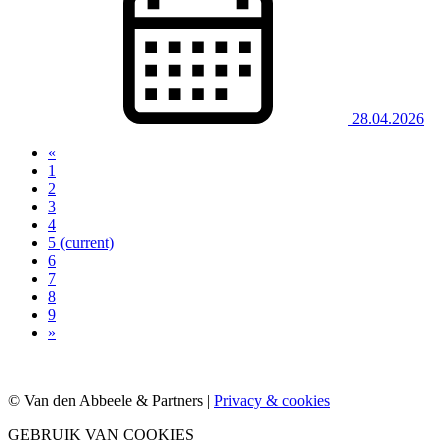
28.04.2026
«
1
2
3
4
5
(current)
6
7
8
9
»
© Van den Abbeele & Partners |
Privacy & cookies
GEBRUIK VAN COOKIES