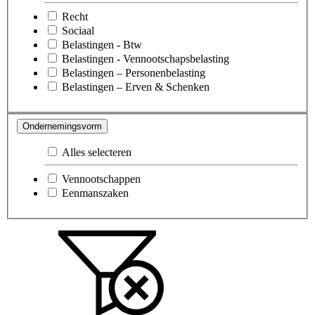
Recht
Sociaal
Belastingen - Btw
Belastingen - Vennootschapsbelasting
Belastingen – Personenbelasting
Belastingen – Erven & Schenken
Ondernemingsvorm
Alles selecteren
Vennootschappen
Eenmanszaken