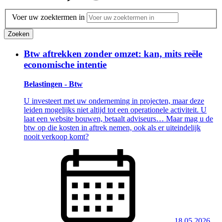
Voer uw zoektermen in
Zoeken
Btw aftrekken zonder omzet: kan, mits reële
economische intentie
Belastingen - Btw
U investeert met uw onderneming in projecten, maar deze
leiden mogelijks niet altijd tot een operationele activiteit. U
laat een website bouwen, betaalt adviseurs… Maar mag u de
btw op die kosten in aftrek nemen, ook als er uiteindelijk
nooit verkoop komt?
18.05.2026