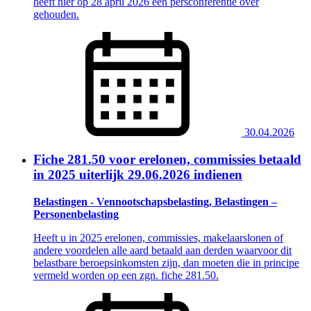
heeft hier op 28 april 2026 een persconferentie over
gehouden.
30.04.2026
Fiche 281.50 voor erelonen, commissies betaald
in 2025 uiterlijk 29.06.2026 indienen
Belastingen - Vennootschapsbelasting, Belastingen –
Personenbelasting
Heeft u in 2025 erelonen, commissies, makelaarslonen of
andere voordelen alle aard betaald aan derden waarvoor dit
belastbare beroepsinkomsten zijn, dan moeten die in principe
vermeld worden op een zgn. fiche 281.50.